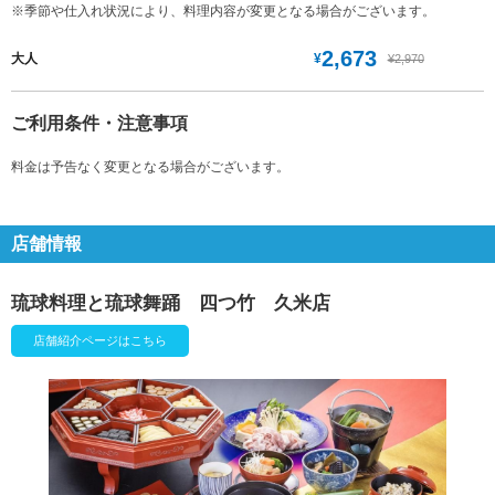
※季節や仕入れ状況により、料理内容が変更となる場合がございます。
2,673
¥
大人
¥2,970
ご利用条件・注意事項
料金は予告なく変更となる場合がございます。
店舗情報
琉球料理と琉球舞踊 四つ竹 久米店
店舗紹介ページはこちら