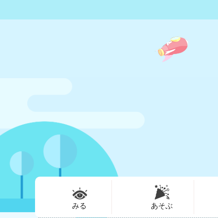
みる
あそぶ