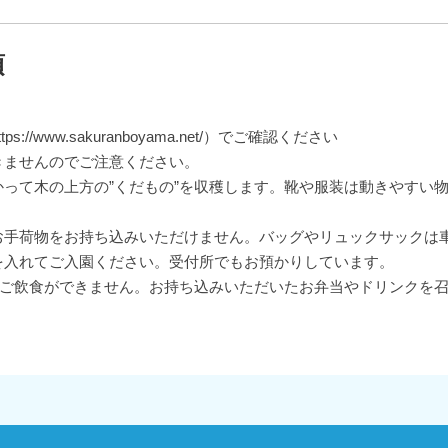
項
/www.sakuranboyama.net/）でご確認ください
きませんのでご注意ください。
って木の上方の”くだもの”を収穫します。靴や服装は動きやすい
のお手荷物をお持ち込みいただけません。バッグやリュックサックは
を入れてご入園ください。受付所でもお預かりしています。
のご飲食ができません。お持ち込みいただいたお弁当やドリンクを召