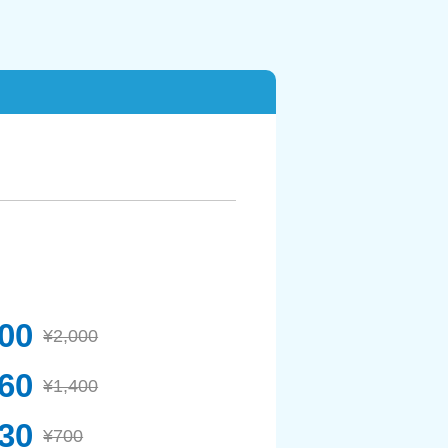
800
¥2,000
260
¥1,400
30
¥700