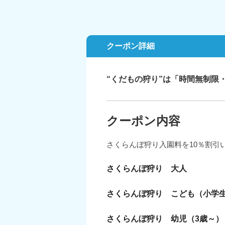
クーポン詳細
“くだもの狩り”は「時間無制限
クーポン内容
さくらんぼ狩り入園料を10％割引
さくらんぼ狩り 大人
さくらんぼ狩り こども（小学
さくらんぼ狩り 幼児（3歳～）