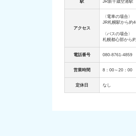
駅
JR新千歳空港駅
〈電車の場合〉
JR札幌駅から約4
アクセス
〈バスの場合〉
札幌都心部から約
電話番号
080-8761-4859
営業時間
8：00～20：00
定休日
なし