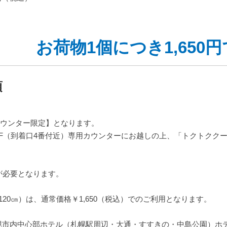
お荷物1個につき1,650
項
カウンター限定】となります。
F（到着口4番付近）専用カウンターにお越しの上、「トクトクク
が必要となります。
20㎝）は、通常価格￥1,650（税込）でのご利用となります。
幌市内中心部ホテル（札幌駅周辺・大通・すすきの・中島公園）ホ