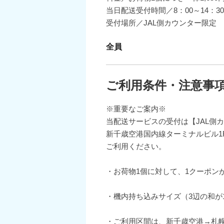
当日配送受付時間／8：00～14：30
受付場所／JAL側カウンター限定
全員
ご利用条件・注意事
※重要なご案内※
当配送サービスの受付は【JAL側
新千歳空港国内線ターミナルビル1
ご利用ください。
・お荷物1個に対して、1クーポン
・機内持ち込みサイズ（3辺の和が1
・ご利用区間は、新千歳空港→札