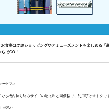
、お食事は勿論ショッピングやアミューズメントも楽しめる「
手ぶらでGO！
サービス♪
ズでも機内持ち込みサイズの配送料と同価格でご利用頂けオトクで
円（税込）