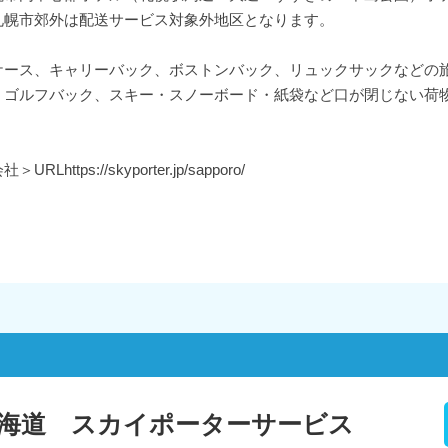
幌市郊外は配送サービス対象外地区となります。
ケース、キャリーバック、ボストンバック、リュックサックなどの
、ゴルフバック、スキー・スノーボード・紙袋など口が閉じない荷
ps://skyporter.jp/sapporo/
海道 スカイポーターサービス