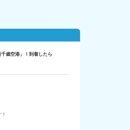
新千歳空港」！到着したら
す！