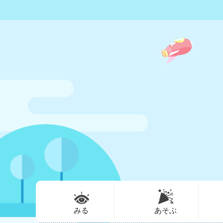
みる
あそぶ