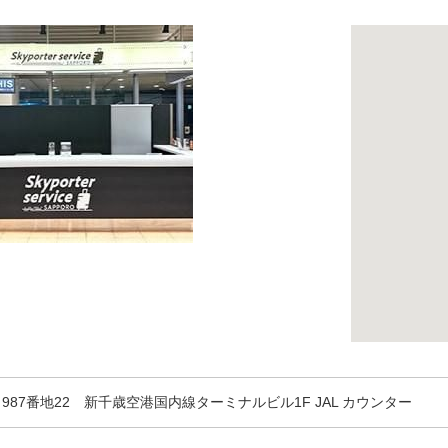
87番地22 新千歳空港国内線ターミナルビル1F JAL カウンター