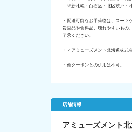
※新札幌・白石区・北区茨戸・札
・配送可能なお手荷物は、スーツ
貴重品や食料品、壊れやすいもの
了承ください。
・＜アミューズメント北海道株式会社＞URLhtt
・他クーポンとの併用は不可。
店舗情報
アミューズメント北