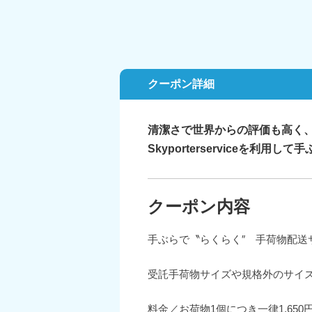
クーポン詳細
清潔さで世界からの評価も高く
Skyporterserviceを利用して
クーポン内容
手ぶらで〝らくらく″ 手荷物配送
受託手荷物サイズや規格外のサイ
料金／お荷物1個につき一律1,650