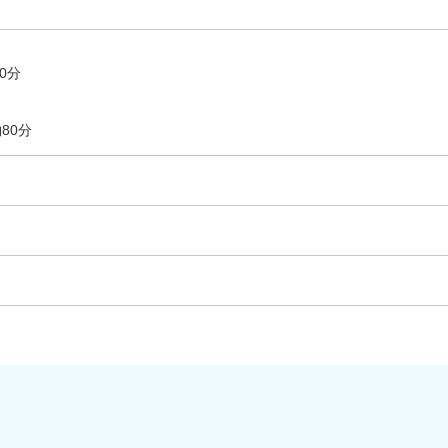
0分
80分