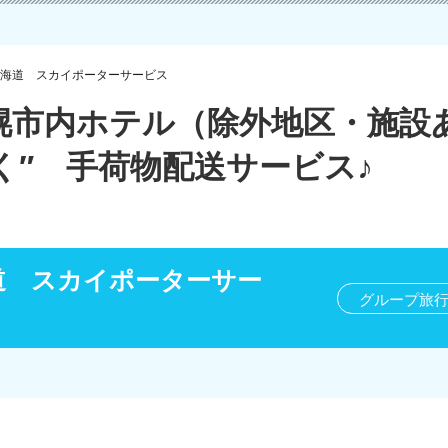
海道 スカイポーターサービス
幌市内ホテル（除外地区・施設
く″ 手荷物配送サービス♪
道 スカイポーターサー
グループ旅