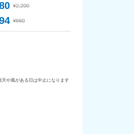
980
¥2,200
94
¥660
雨天や風がある日は中止になります