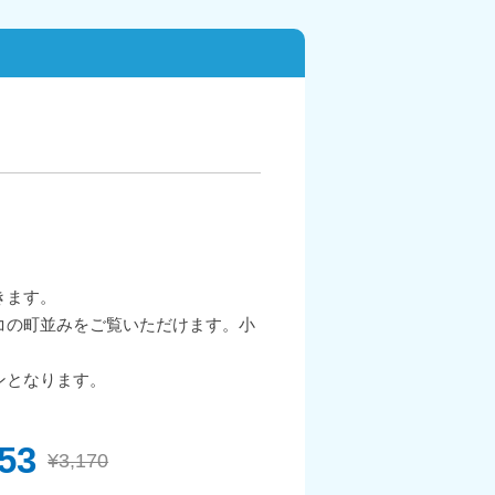
きます。
コの町並みをご覧いただけます。小
ンとなります。
853
¥3,170