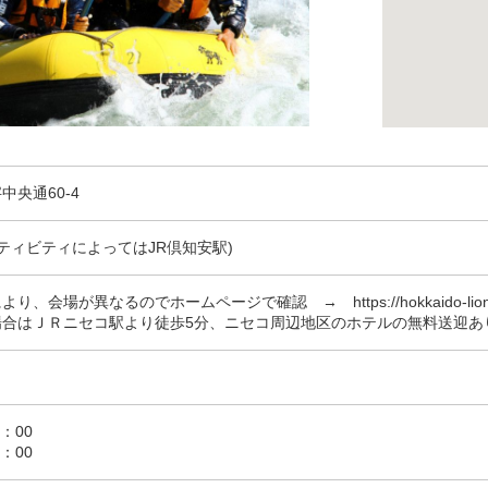
中央通60-4
クティビティによってはJR倶知安駅)
会場が異なるのでホームページで確認 → https://hokkaido-lion.com/
場合はＪＲニセコ駅より徒歩5分、ニセコ周辺地区のホテルの無料送迎あ
：00
：00