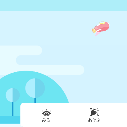
みる
あそぶ