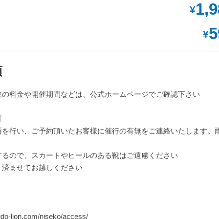
1,
¥
5
¥
項
験の料金や開催期間などは、公式ホームページでご確認下さい
可
断を行い、ご予約頂いたお客様に催行の有無をご連絡いたします。
するので、スカートやヒールのある靴はご遠慮ください
、済ませてお越しください
ion.com/niseko/access/