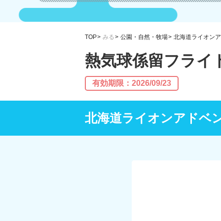
TOP
みる
公園・自然・牧場
北海道ライオンア
熱気球係留フライト 
有効期限：2026/09/23
北海道ライオンアドベ