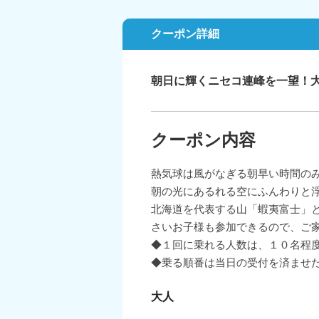
クーポン詳細
朝日に輝くニセコ連峰を一望！大
クーポン内容
熱気球は風がなぎる朝早い時間の
朝の光にあるれる空にふんわりと
北海道を代表する山「蝦夷富士」
さいお子様も参加できるので、ご
◆１回に乗れる人数は、１０名程
◆乗る順番は当日の受付を済ませ
大人