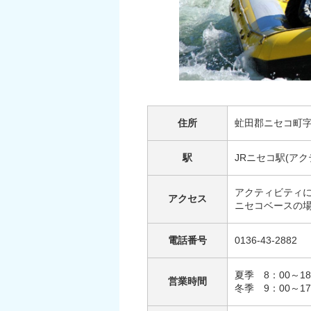
住所
虻田郡ニセコ町字
駅
JRニセコ駅(ア
アクティビティにより、
アクセス
ニセコベースの
電話番号
0136-43-2882
夏季 8：00～18
営業時間
冬季 9：00～17