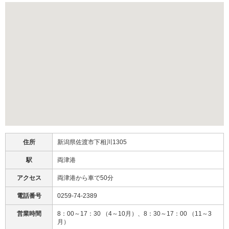
住所
新潟県佐渡市下相川1305
駅
両津港
アクセス
両津港から車で50分
電話番号
0259-74-2389
営業時間
8：00～17：30 （4～10月）、8：30～17：00 （11～3
月）