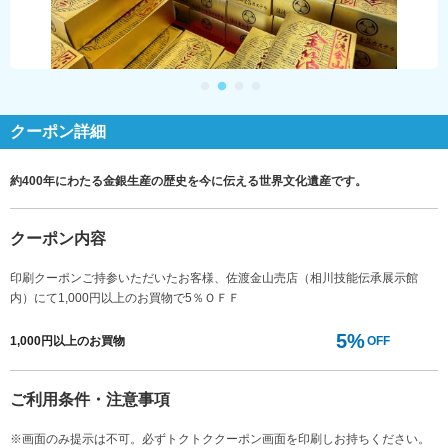
クーポン詳細
約400年にわたる金銀生産の歴史を今に伝える世界文化遺産です。
クーポン内容
印刷クーポンご持参いただいたお客様、佐渡金山売店（相川技能伝承展示館
内）にて1,000円以上のお買物で5％ＯＦＦ
5%
1,000円以上のお買物
OFF
ご利用条件・注意事項
※画面のみ提示は不可。必ずトクトククーポン画面を印刷しお持ちください。