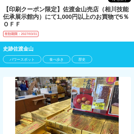
【印刷クーポン限定】佐渡金山売店（相川技能
伝承展示館内）にて1,000円以上のお買物で5％
ＯＦＦ
有効期限：2027/03/31
史跡佐渡金山
パワースポット
食べ歩き
歴史