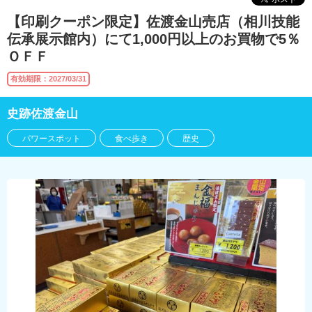
【印刷クーポン限定】佐渡金山売店（相川技能
伝承展示館内）にて1,000円以上のお買物で5％
ＯＦＦ
有効期限：2027/03/31
史跡佐渡金山
パワースポット
食べ歩き
歴史