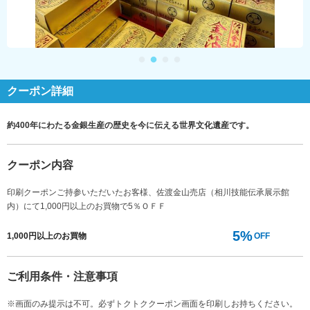
クーポン詳細
約400年にわたる金銀生産の歴史を今に伝える世界文化遺産です。
クーポン内容
印刷クーポンご持参いただいたお客様、佐渡金山売店（相川技能伝承展示館
内）にて1,000円以上のお買物で5％ＯＦＦ
5%
1,000円以上のお買物
OFF
ご利用条件・注意事項
※画面のみ提示は不可。必ずトクトククーポン画面を印刷しお持ちください。