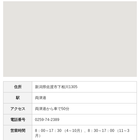
住所
新潟県佐渡市下相川1305
駅
両津港
アクセス
両津港から車で50分
電話番号
0259-74-2389
営業時間
8：00～17：30 （4～10月）、8：30～17：00 （11～3
月）