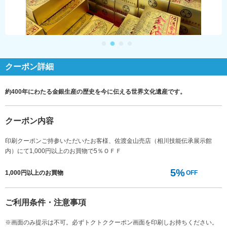
クーポン詳細
約400年にわたる金銀生産の歴史を今に伝える世界文化遺産です。
クーポン内容
印刷クーポンご持参いただいたお客様、佐渡金山売店（相川技能伝承展示館
内）にて1,000円以上のお買物で5％ＯＦＦ
5%
1,000円以上のお買物
OFF
ご利用条件・注意事項
※画面のみ提示は不可。必ずトクトククーポン画面を印刷しお持ちください。