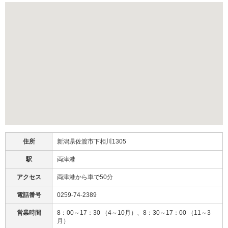
住所
新潟県佐渡市下相川1305
駅
両津港
アクセス
両津港から車で50分
電話番号
0259-74-2389
営業時間
8：00～17：30 （4～10月）、8：30～17：00 （11～3
月）