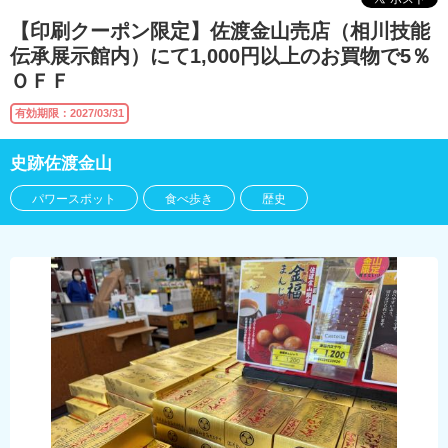
【印刷クーポン限定】佐渡金山売店（相川技能
伝承展示館内）にて1,000円以上のお買物で5％
ＯＦＦ
有効期限：2027/03/31
史跡佐渡金山
パワースポット
食べ歩き
歴史