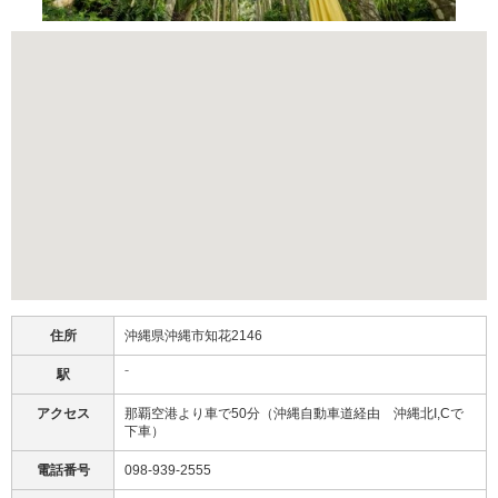
住所
沖縄県沖縄市知花2146
駅
⁻
アクセス
那覇空港より車で50分（沖縄自動車道経由 沖縄北I,Cで
下車）
電話番号
098-939-2555