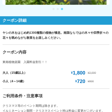
クーポン詳細
ヤシの木をはじめ約1300種類の植物が棲息。南国ならではの木々や四季折々の
花々を眺めながら散策をお楽しみください。
クーポン内容
東南植物楽園 入園料金割引！！
1,800
¥
大人（15歳以上）
¥2,000
720
¥
小人（4～14歳）
¥800
ご利用条件・注意事項
クリスマス等のイベント期間は除きます。
イルミネーション期間・クリスマスイベント時は料金に変更がございます。