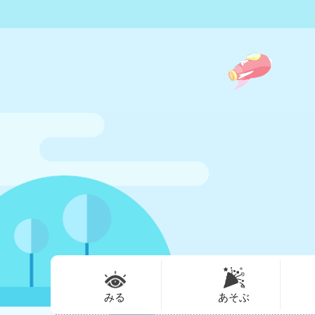
みる
あそぶ