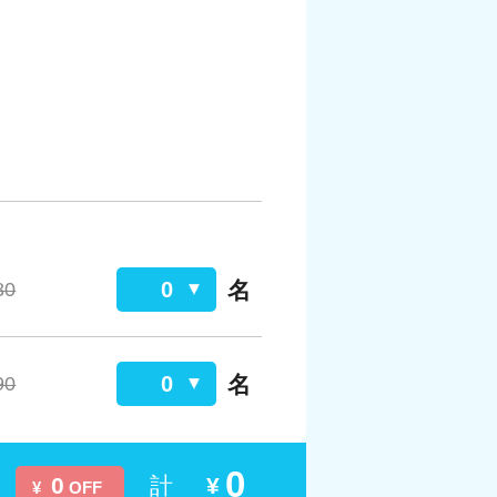
名
0
80
名
0
90
0
0
計
¥
¥
OFF