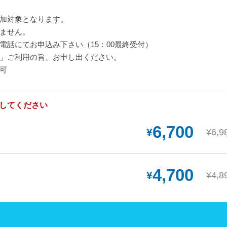
加対象となります。
ません。
電話にてお申込み下さい（15：00最終受付）
」ご利用の旨、お申し出ください。
可
してください
6,700
¥
¥6,9
4,700
¥
¥4,8