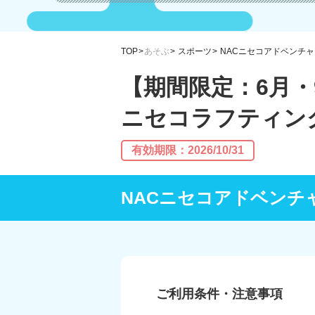
TOP
あそぶ
スポーツ
NACニセコアドベンチ
【期間限定：6月・
ニセコラフティン
有効期限：2026/10/31
NACニセコアドベンチ
ご利用条件・注意事項