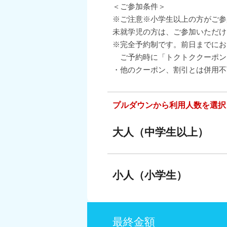
＜ご参加条件＞
※ご注意※小学生以上の方がご参
未就学児の方は、ご参加いただけ
※完全予約制です。前日までにお
ご予約時に「トクトククーポン
・他のクーポン、割引とは併用不
プルダウンから利用人数を選択
大人（中学生以上）
小人（小学生）
最終金額