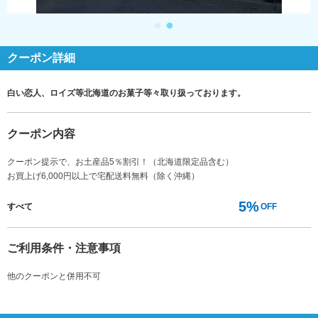
クーポン詳細
白い恋人、ロイズ等北海道のお菓子等々取り扱っております。
クーポン内容
クーポン提示で、お土産品5％割引！（北海道限定品含む）
お買上げ6,000円以上で宅配送料無料（除く沖縄）
5%
すべて
OFF
ご利用条件・注意事項
他のクーポンと併用不可