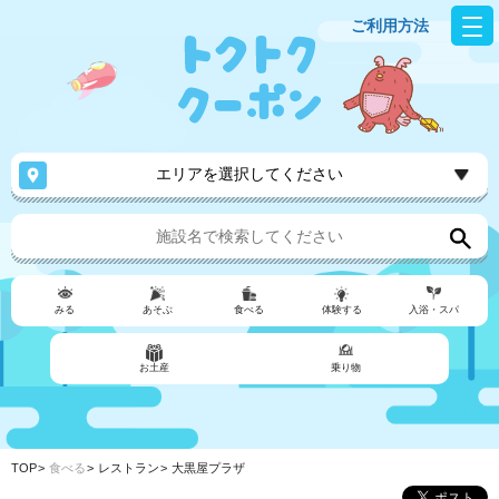
ご利用方法
エリアを選択してください
みる
あそぶ
食べる
体験する
入浴・スパ
お土産
乗り物
TOP
食べる
レストラン
大黒屋プラザ