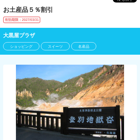
お土産品５％割引
有効期限：2027/03/31
大黒屋プラザ
ショッピング
スイーツ
名産品