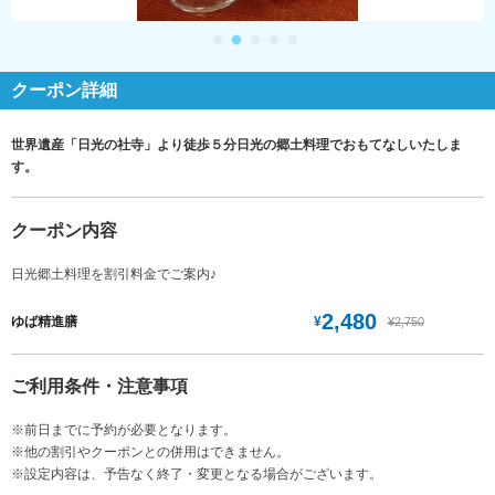
クーポン詳細
世界遺産「日光の社寺」より徒歩５分日光の郷土料理でおもてなしいたしま
す。
クーポン内容
日光郷土料理を割引料金でご案内♪
2,480
¥
ゆば精進膳
¥2,750
ご利用条件・注意事項
※前日までに予約が必要となります。
※他の割引やクーポンとの併用はできません。
※設定内容は、予告なく終了・変更となる場合がございます。