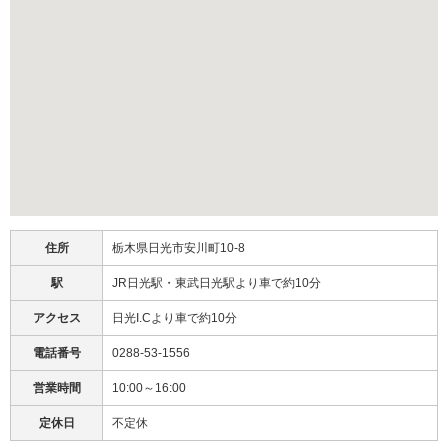
住所
栃木県日光市安川町10-8
駅
JR日光駅・東武日光駅より車で約10分
アクセス
日光I.Cより車で約10分
電話番号
0288-53-1556
営業時間
10:00～16:00
定休日
不定休