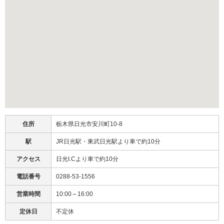
住所
栃木県日光市安川町10-8
駅
JR日光駅・東武日光駅より車で約10分
アクセス
日光I.Cより車で約10分
電話番号
0288-53-1556
営業時間
10:00～16:00
定休日
不定休