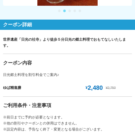
クーポン詳細
世界遺産「日光の社寺」より徒歩５分日光の郷土料理でおもてなしいたしま
す。
クーポン内容
日光郷土料理を割引料金でご案内♪
2,480
¥
ゆば精進膳
¥2,750
ご利用条件・注意事項
※前日までに予約が必要となります。
※他の割引やクーポンとの併用はできません。
※設定内容は、予告なく終了・変更となる場合がございます。