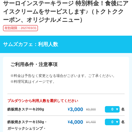
サーロインステーキラージ 特別料金！食後にア
イスクリームをサービスします♪（トクトクク
ーポン、オリジナルメニュー）
有効期限：2027/03/31
サムズカフェ：利用人数
ご利用条件・注意事項
※料金は予告なく変更となる場合がございます。ご了承ください。
※料理写真はイメージです。
プルダウンから利用人数を選択してください
3,000
鉄板焼きステーキ200g
¥
0
名
¥3,300
4,000
鉄板焼きステーキ150g・
¥
0
名
¥4,400
ガーリックシュリンプ・