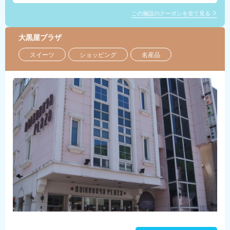
この施設のクーポンを全て見る
大黒屋プラザ
スイーツ
ショッピング
名産品