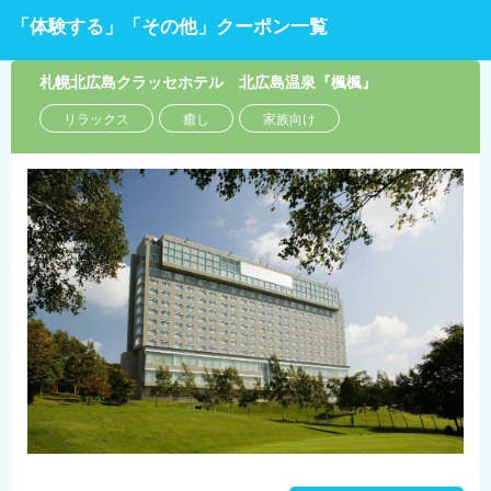
「体験する」「その他」クーポン一覧
札幌北広島クラッセホテル 北広島温泉『楓楓』
リラックス
癒し
家族向け