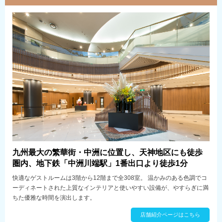
九州最大の繁華街・中洲に位置し、天神地区にも徒歩
圏内、地下鉄「中洲川端駅」1番出口より徒歩1分
快適なゲストルームは3階から12階まで全308室。 温かみのある色調でコ
ーディネートされた上質なインテリアと使いやすい設備が、やすらぎに満
ちた優雅な時間を演出します。
店舗紹介ページはこちら