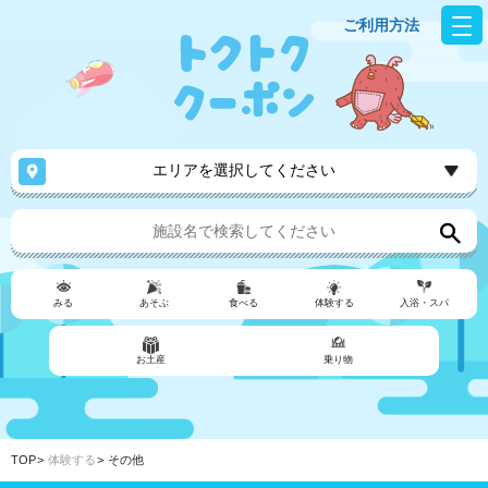
ご利用方法
エリアを選択してください
みる
あそぶ
食べる
体験する
入浴・スパ
お土産
乗り物
TOP
体験する
その他