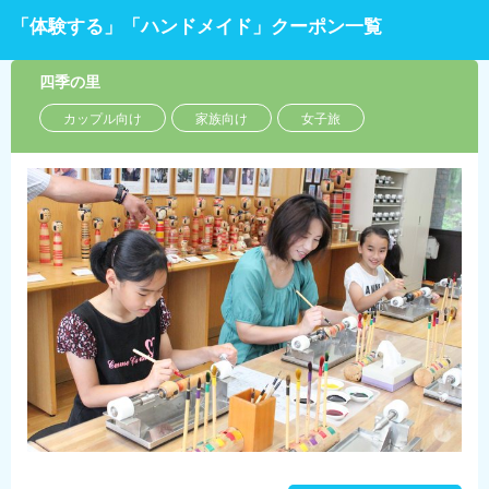
「体験する」「ハンドメイド」クーポン一覧
四季の里
カップル向け
家族向け
女子旅