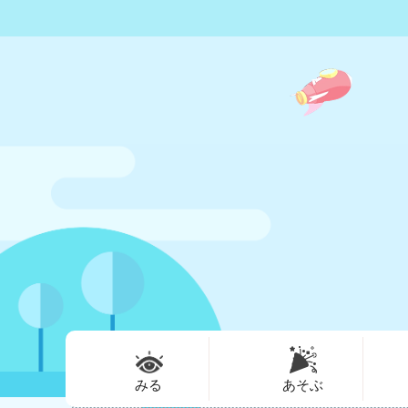
みる
あそぶ