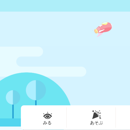
みる
あそぶ