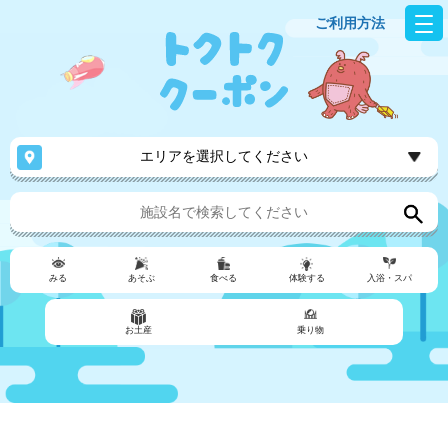
ご利用方法
エリアを選択してください
みる
あそぶ
食べる
体験する
入浴・スパ
お土産
乗り物