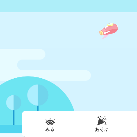
みる
あそぶ