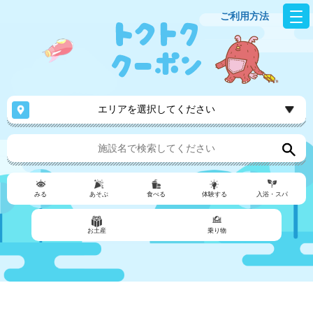
ご利用方法
エリアを選択してください
みる
あそぶ
食べる
体験する
入浴・スパ
お土産
乗り物