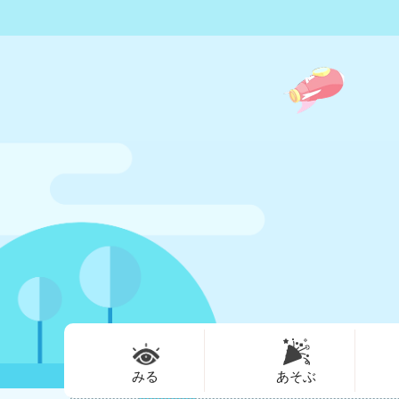
みる
あそぶ