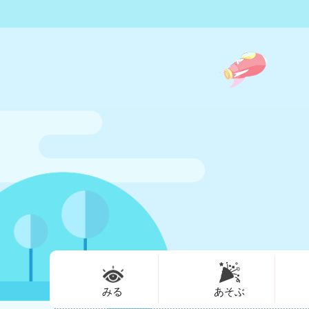
みる
あそぶ