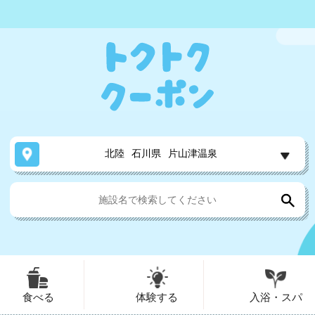
北陸
石川県
片山津温泉
食べる
体験する
入浴・スパ