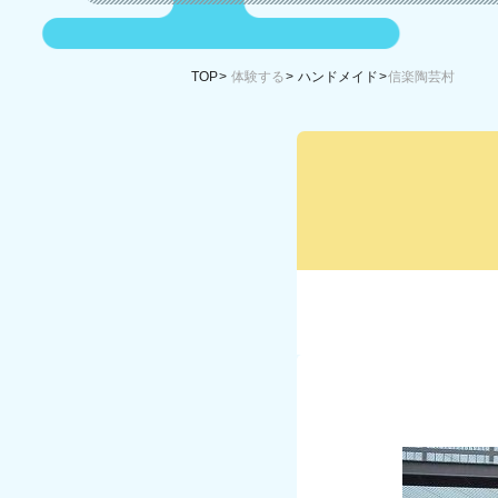
TOP
体験する
ハンドメイド
信楽陶芸村