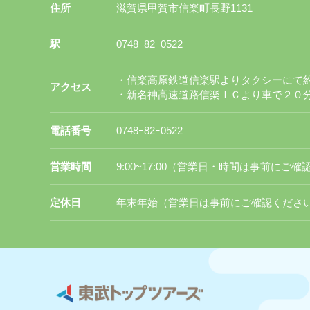
住所
滋賀県甲賀市信楽町長野1131
駅
0748ｰ82ｰ0522
・信楽高原鉄道信楽駅よりタクシーにて
アクセス
・新名神高速道路信楽ＩＣより車で２０
電話番号
0748ｰ82ｰ0522
営業時間
9:00~17:00（営業日・時間は事前にご
定休日
年末年始（営業日は事前にご確認くださ