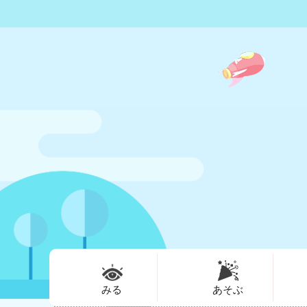
みる
あそぶ