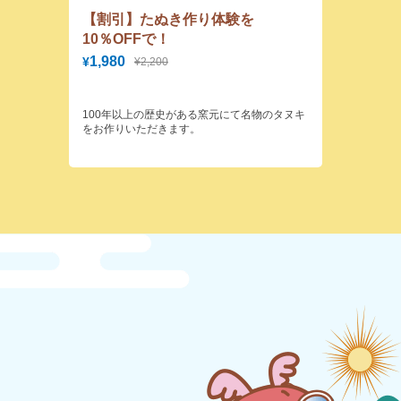
【割引】たぬき作り体験を
10％OFFで！
1,980
¥
¥2,200
100年以上の歴史がある窯元にて名物のタヌキ
をお作りいただきます。