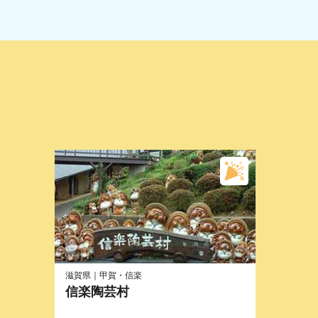
滋賀県｜甲賀・信楽
信楽陶芸村