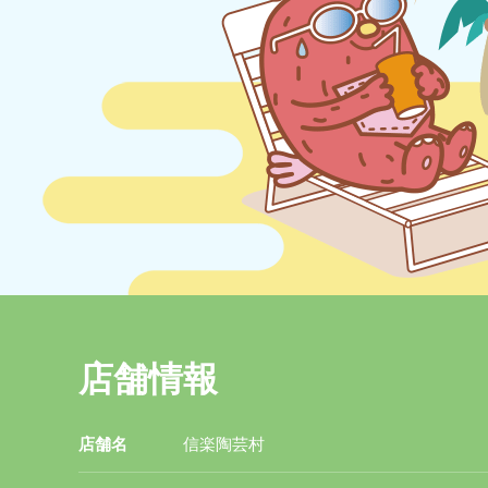
店舗情報
店舗名
信楽陶芸村