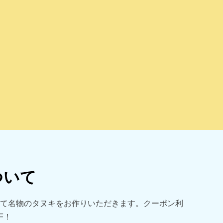
ついて
にて名物のタヌキをお作りいただきます。クーポン利
F！