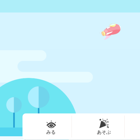
みる
あそぶ