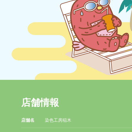
店舗情報
店舗名
染色工房稲木