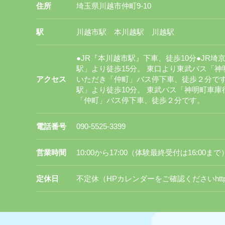
住所
埼玉県川越市仲町9-10
駅
川越市駅 本川越駅 川越駅
●JR『本川越市駅』下車、徒歩10分●JR
駅」より徒歩15分。 東口より東武バス「
アクセス
いただき「仲町」バス停下車、徒歩２分です
駅」より徒歩10分。 東武バス「神明町車
「仲町」バス停下車、徒歩２分です。
電話番号
090-5525-3399
営業時間
10:00から17:00（体験最終受付は16:00まで
定休日
不定休（HPカレンダーをご確認くださいhttp://in