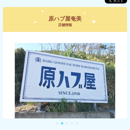
原ハブ屋奄美
店舗情報