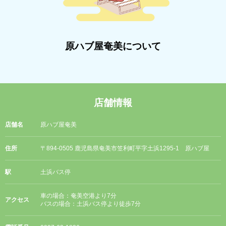
原ハブ屋奄美について
店舗情報
店舗名
原ハブ屋奄美
住所
〒894-0505 鹿児島県奄美市笠利町平字土浜1295-1 原ハブ屋
駅
土浜バス停
車の場合：奄美空港より7分
アクセス
バスの場合：土浜バス停より徒歩7分