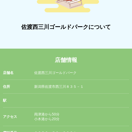
佐渡西三川ゴールドパークについて
店舗情報
店舗名
佐渡西三川ゴールドパーク
住所
新潟県佐渡市西三川８３５－１
駅
両津港から50分
アクセス
小木港から20分