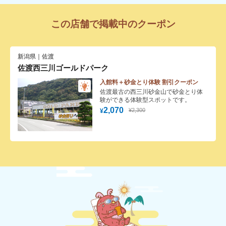
この店舗で掲載中のクーポン
新潟県｜佐渡
佐渡西三川ゴールドパーク
入館料＋砂金とり体験 割引クーポン
佐渡最古の西三川砂金山で砂金とり体
験ができる体験型スポットです。
2,070
¥2,300
¥