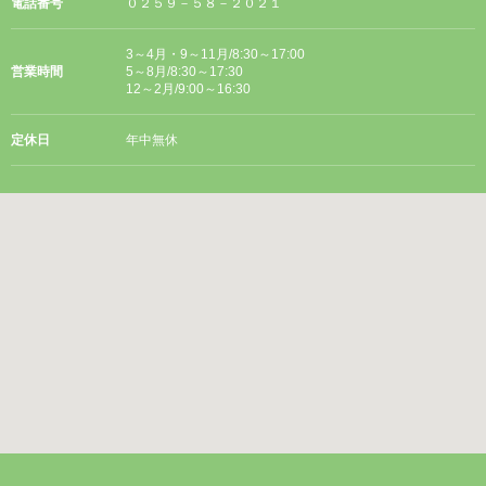
電話番号
０２５９－５８－２０２１
3～4月・9～11月/8:30～17:00
営業時間
5～8月/8:30～17:30
12～2月/9:00～16:30
定休日
年中無休