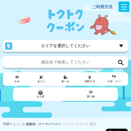
ご利用方法
エリアを選択してください
みる
あそぶ
食べる
体験する
入浴・スパ
お土産
乗り物
TOP
あそぶ
遊園地・テーマパーク
ハードロックカフェ 横浜