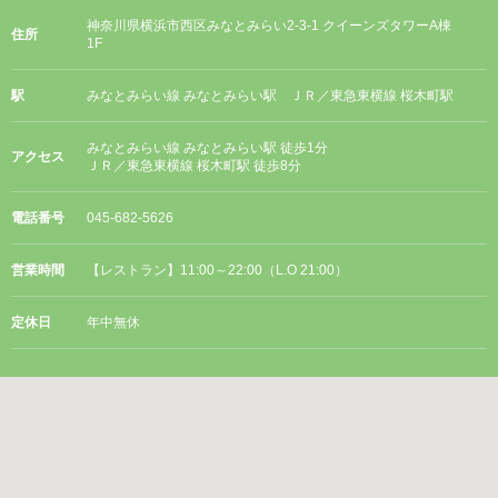
神奈川県横浜市西区みなとみらい2-3-1 クイーンズタワーA棟
住所
1F
駅
みなとみらい線 みなとみらい駅 ＪＲ／東急東横線 桜木町駅
みなとみらい線 みなとみらい駅 徒歩1分
アクセス
ＪＲ／東急東横線 桜木町駅 徒歩8分
電話番号
045-682-5626
営業時間
【レストラン】11:00～22:00（L.O 21:00）
定休日
年中無休