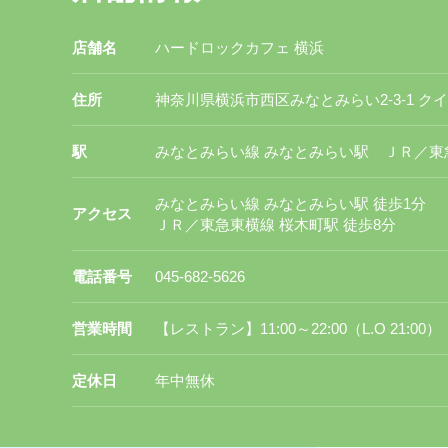
店舗名
ハードロックカフェ 横浜
住所
神奈川県横浜市西区みなとみらい2-3-1 
駅
みなとみらい線 みなとみらい駅 ＪＲ／東
みなとみらい線 みなとみらい駅 徒歩1分
アクセス
ＪＲ／東急東横線 桜木町駅 徒歩8分
電話番号
045-682-5626
営業時間
【レストラン】11:00～22:00（L.O 21:00）
定休日
年中無休