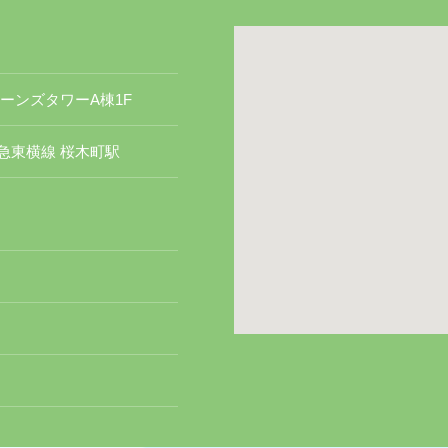
クイーンズタワーA棟1F
急東横線 桜木町駅