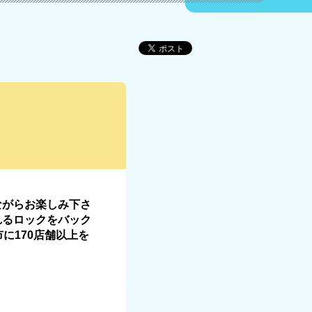
ながらお楽しみ下さ
れるロックをバック
に170店舗以上を