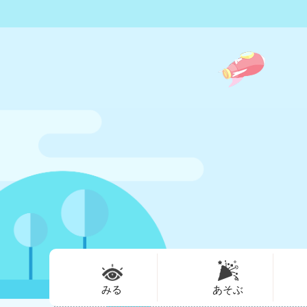
みる
あそぶ