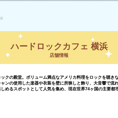
横浜
ハードロックカフェ 横浜
店舗情報
ロックの殿堂。ボリューム満点なアメリカ料理をロックを聴き
シャンの使用した楽器や衣装を壁に所狭しと飾り、大音響で流
しめるスポットとして人気を集め、現在世界74ヶ国の主要都市