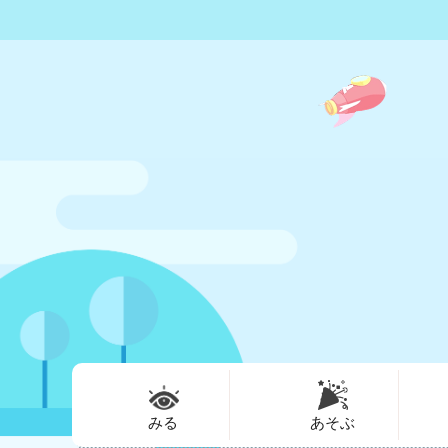
みる
あそぶ