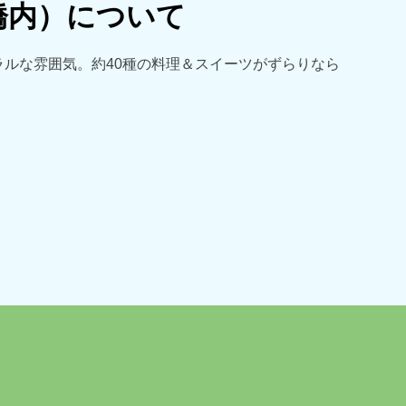
橋内）について
ルな雰囲気。約40種の料理＆スイーツがずらりなら