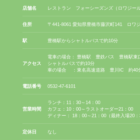
店舗名
レストラン フォーシーズンズ（ロワジー
住所
〒441-8061 愛知県豊橋市藤沢町141 
駅
豊橋駅からシャトルバスで約10分
電車の場合： 豊橋駅 豊鉄バス 豊橋駅
アクセス
シャトルバスで約10分
車の場合 ：東名高速道路 豊川IC 約40
電話番号
0532-47-6101
ランチ：11：30～14：00
営業時間
カフェ：10：00～ラストオーダー21：00
ディナー： 18：00～21：00（最終入場20
定休日
なし