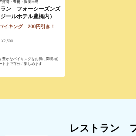
三河湾・豊橋・渥美半島
トラン フォーシーズンズ
ワジールホテル豊橋内）
バイキング 200円引き！
¥2,500
ィ豊かなバイキングをお得に満喫♪前
ートまで存分に楽しめます！
レストラン 