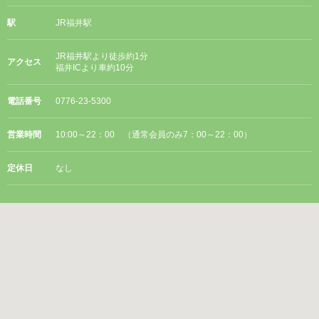
駅
JR福井駅
JR福井駅より徒歩約1分
アクセス
福井ICより車約10分
電話番号
0776-23-5300
営業時間
10:00～22：00 （通常会員のみ7：00～22：00）
定休日
なし