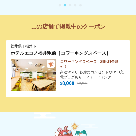
この店舗で掲載中のクーポン
福井県｜福井市
ホテルエコノ福井駅前［コワーキングスペース］
コワーキングスペース 利用料金割
引！
高速Wi-Fi、各席にコンセントやUSB充
電プラグあり、フリードリンク！
8,000
¥8,800
¥