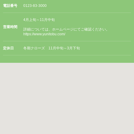
電話番号
0123-83-3000
4月上旬～11月中旬
営業時間
詳細については、ホームページにてご確認ください。
https://www.yunitobu.com/
定休日
冬期クローズ 11月中旬～3月下旬