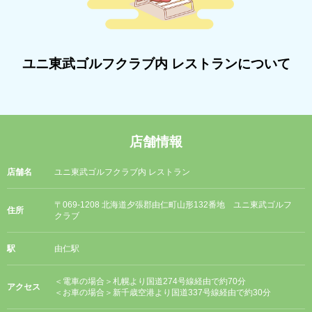
ユニ東武ゴルフクラブ内 レストランについて
店舗情報
店舗名
ユニ東武ゴルフクラブ内 レストラン
〒069-1208 北海道夕張郡由仁町山形132番地 ユニ東武ゴルフ
住所
クラブ
駅
由仁駅
＜電車の場合＞札幌より国道274号線経由で約70分
アクセス
＜お車の場合＞新千歳空港より国道337号線経由で約30分