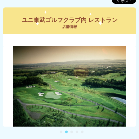
ユニ東武ゴルフクラブ内 レストラン
店舗情報