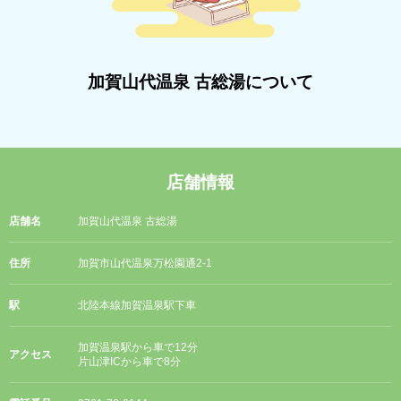
加賀山代温泉 古総湯について
店舗情報
店舗名
加賀山代温泉 古総湯
住所
加賀市山代温泉万松園通2-1
駅
北陸本線加賀温泉駅下車
加賀温泉駅から車で12分
アクセス
片山津ICから車で8分