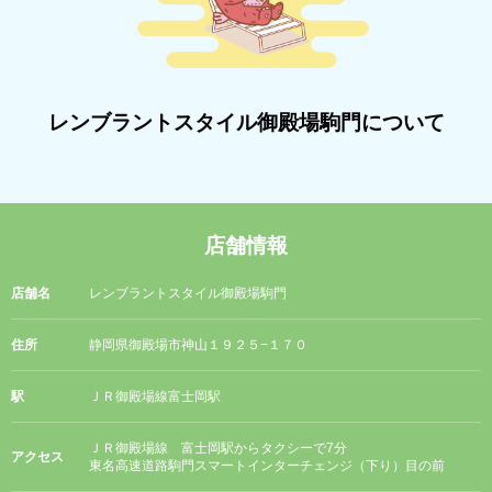
レンブラントスタイル御殿場駒門について
店舗情報
店舗名
レンブラントスタイル御殿場駒門
住所
静岡県御殿場市神山１９２５−１７０
駅
ＪＲ御殿場線富士岡駅
ＪＲ御殿場線 富士岡駅からタクシーで7分
アクセス
東名高速道路駒門スマートインターチェンジ（下り）目の前