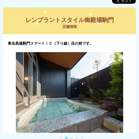
レンブラントスタイル御殿場駒門
店舗情報
東名高速駒門スマートＩＣ（下り線）目の前です。