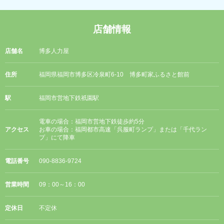
店舗情報
店舗名
博多人力屋
住所
福岡県福岡市博多区冷泉町6-10 博多町家ふるさと館前
駅
福岡市営地下鉄祇園駅
電車の場合：福岡市営地下鉄徒歩約5分
アクセス
お車の場合：福岡都市高速「呉服町ランプ」または「千代ラン
プ」にて降車
電話番号
090-8836-9724
営業時間
09：00～16：00
定休日
不定休