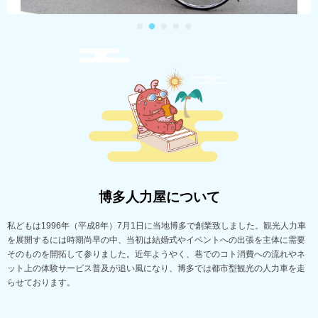
博多人力屋について
私どもは1996年（平成8年）7月1日に当地博多で創業致しました。観光人力車
を展開するには時期尚早の中、当初は結婚式やイベントへの出張を主体に需要
そのものを開拓して参りました。近年ようやく、巷でのコト消費への流れやネ
ット上の体験サービス普及が追い風になり、博多では都市型観光の人力車を走
らせております。