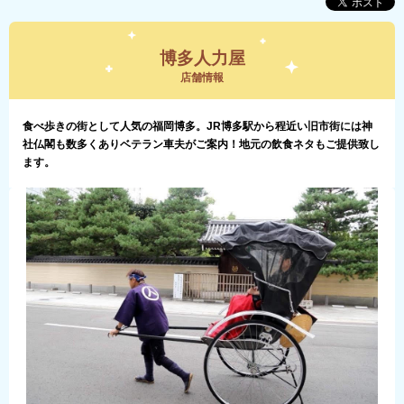
博多人力屋
店舗情報
食べ歩きの街として人気の福岡博多。JR博多駅から程近い旧市街には神
社仏閣も数多くありベテラン車夫がご案内！地元の飲食ネタもご提供致し
ます。