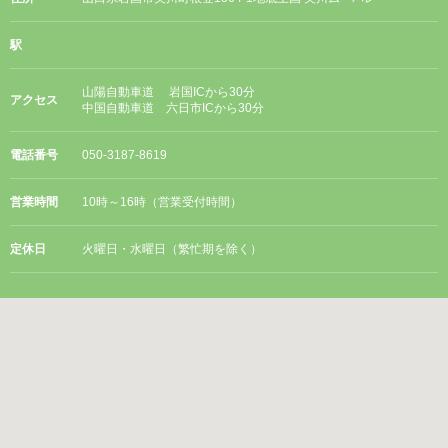
駅
山陽自動車道 岩国ICから30分
アクセス
中国自動車道 六日市ICから30分
電話番号
050-3187-8619
営業時間
10時～16時（営業受付時間）
定休日
火曜日・水曜日（繁忙期を除く）