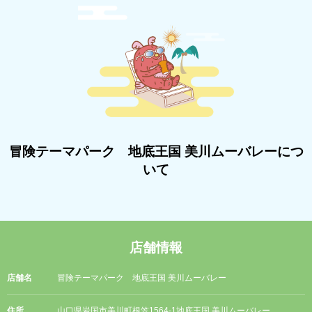
冒険テーマパーク 地底王国 美川ムーバレーにつ
いて
店舗情報
店舗名
冒険テーマパーク 地底王国 美川ムーバレー
住所
山口県岩国市美川町根笠1564-1地底王国 美川ムーバレー