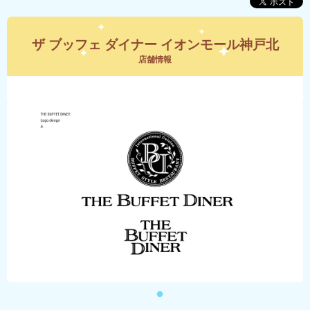
ザ ブッフェ ダイナー イオンモール神戸北
店舗情報