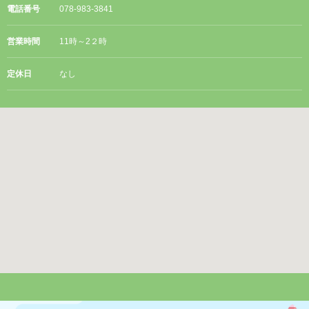
電話番号
078-983-3841
営業時間
11時～2２時
定休日
なし