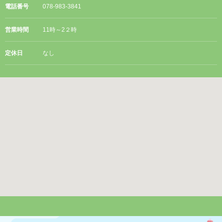
電話番号
078-983-3841
営業時間
11時～2２時
定休日
なし