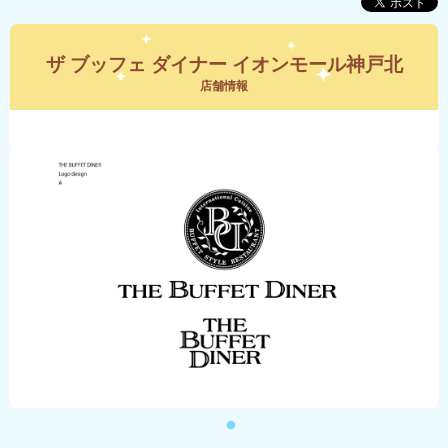
ザ ブッフェ ダイナー イオンモール神戸北
店舗情報