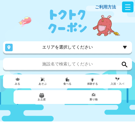
ご利用方法
エリアを選択してください
みる
あそぶ
食べる
体験する
入浴・スパ
お土産
乗り物