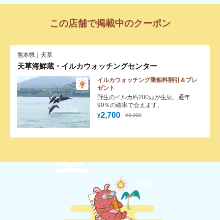
この店舗で掲載中のクーポン
熊本県｜天草
天草海鮮蔵・イルカウォッチングセンター
イルカウォッチング乗船料割引＆プレ
ゼント
野生のイルカ約200頭が生息。通年
90％の確率で会えます。
2,700
¥3,000
¥