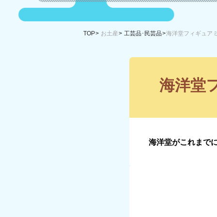
TOP
お土産
工芸品･民芸品
海洋堂フィギュア
海洋堂
海洋堂がこれまで