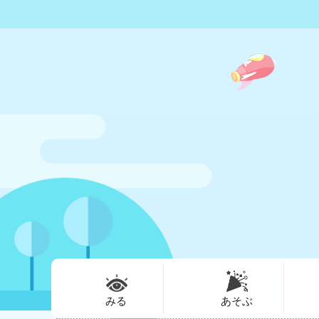
みる
あそぶ