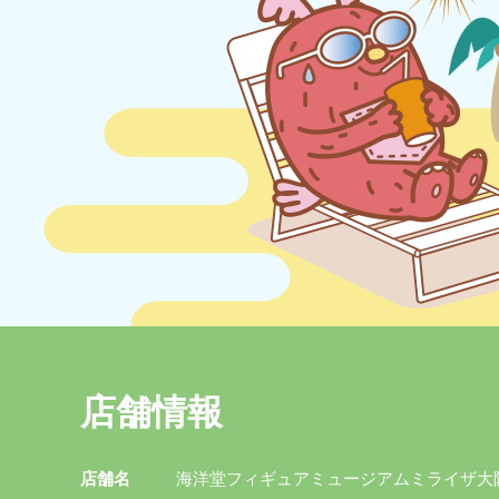
店舗情報
店舗名
海洋堂フィギュアミュージアムミライザ大