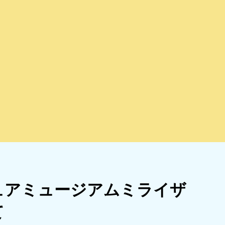
ュアミュージアムミライザ
て