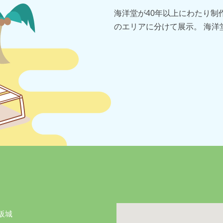
海洋堂が40年以上にわたり制作
のエリアに分けて展示。 海
阪城