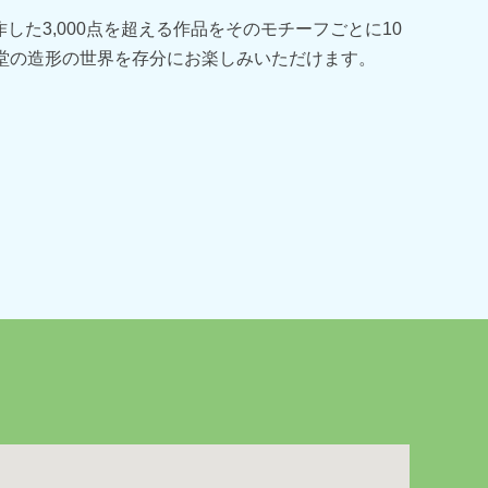
した3,000点を超える作品をそのモチーフごとに10
洋堂の造形の世界を存分にお楽しみいただけます。