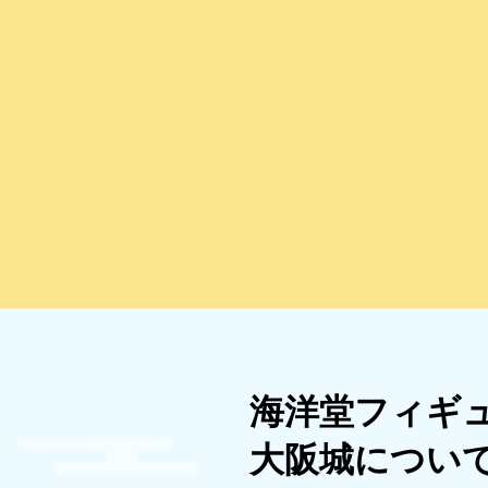
海洋堂フィギ
大阪城につい