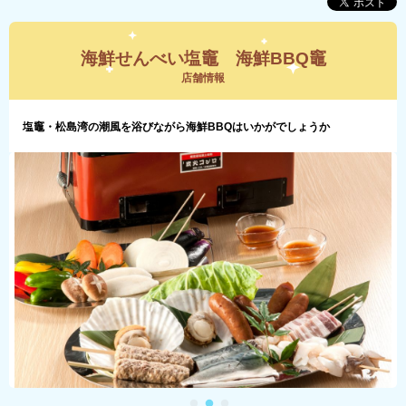
海鮮せんべい塩竈 海鮮BBQ竈
店舗情報
塩竈・松島湾の潮風を浴びながら海鮮BBQはいかがでしょうか