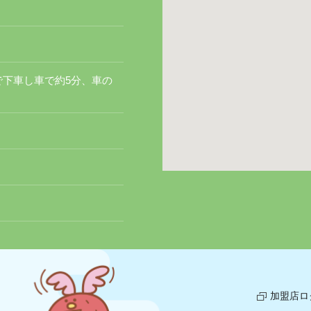
下車し車で約5分、車の
加盟店ロ