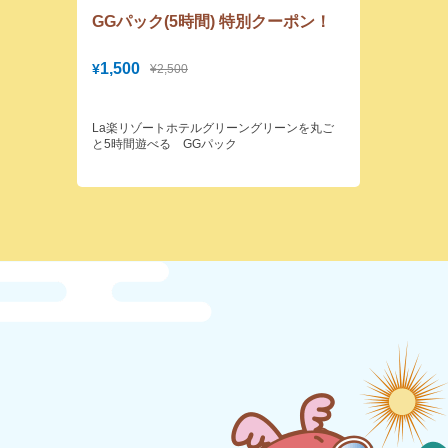
GGパック(5時間) 特別クーポン！
1,500
¥
¥2,500
La楽リゾートホテルグリーングリーンを丸ご
と5時間遊べる GGパック