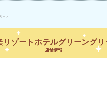
グリーン
a楽リゾートホテルグリーングリ
店舗情報