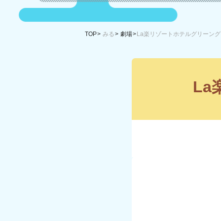
TOP
みる
劇場
La楽リゾートホテルグリーン
L