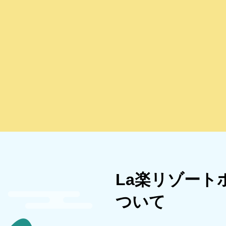
La楽リゾー
ついて