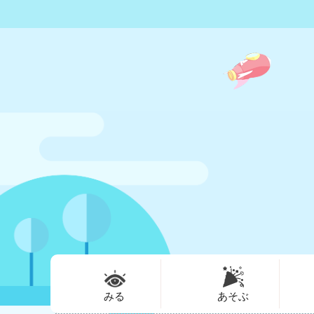
みる
あそぶ