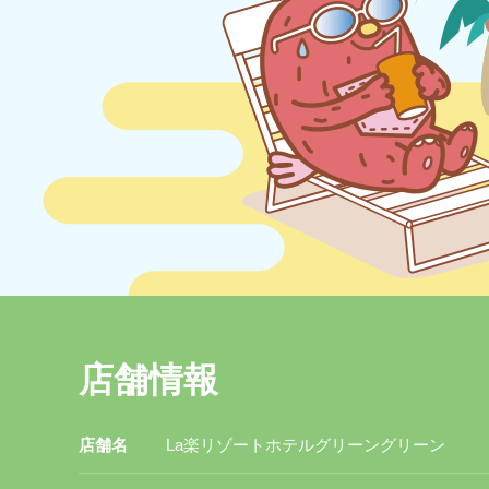
店舗情報
店舗名
La楽リゾートホテルグリーングリーン