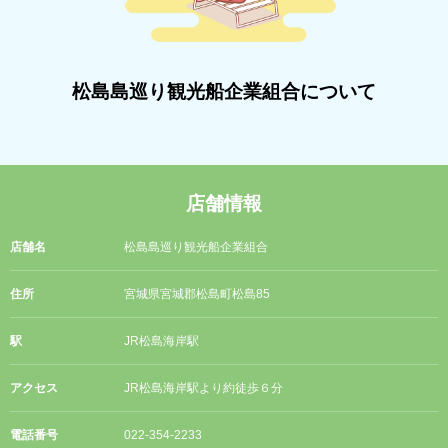
松島島巡り観光船企業組合について
店舗情報
店舗名
松島島巡り観光船企業組合
住所
宮城県宮城郡松島町松島85
駅
JR松島海岸駅
アクセス
JR松島海岸駅より約徒歩６分
電話番号
022-354-2233