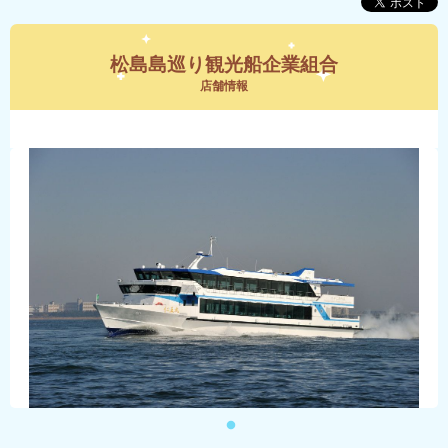
松島島巡り観光船企業組合
店舗情報