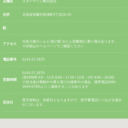
店舗名
スターマリン株式会社
住所
北海道室蘭市祝津町4丁目16-15
駅
白鳥大橋のふもと(道の駅 みたら室蘭側)に乗り場があります。
アクセス
※詳細はホームページでご確認ください
電話番号
0143-27-2870
0143-27-2870
(受付時間 4月～11月 8:00～17:00 / 12月～3月 9:00～16:00)
営業時間
※担当者が乗船中や乗り場での接客中の場合、携帯電話(090-
1644-6793)よりご連絡することがあります
悪天候時は、休業日となりますので、留守番電話につながる場合
定休日
がございます。