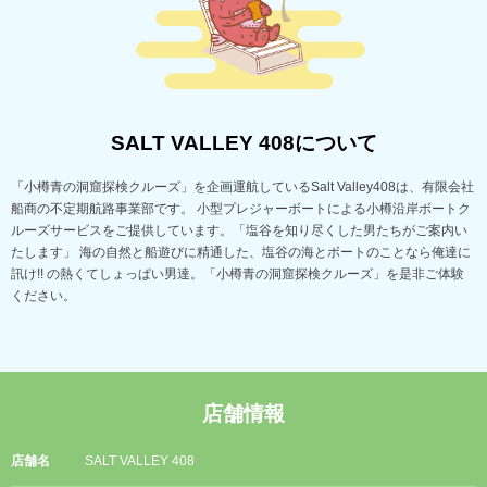
SALT VALLEY 408について
「小樽青の洞窟探検クルーズ」を企画運航しているSalt Valley408は、有限会社
船商の不定期航路事業部です。 小型プレジャーボートによる小樽沿岸ボートク
ルーズサービスをご提供しています。「塩谷を知り尽くした男たちがご案内い
たします」 海の自然と船遊びに精通した、塩谷の海とボートのことなら俺達に
訊け!! の熱くてしょっぱい男達。「小樽青の洞窟探検クルーズ」を是非ご体験
ください。
店舗情報
店舗名
SALT VALLEY 408