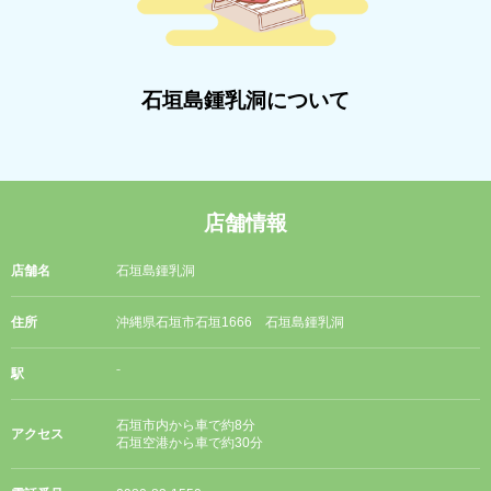
石垣島鍾乳洞について
店舗情報
店舗名
石垣島鍾乳洞
住所
沖縄県石垣市石垣1666 石垣島鍾乳洞
駅
⁻
石垣市内から車で約8分
アクセス
石垣空港から車で約30分