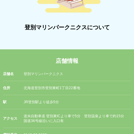
登別マリンパークニクスについて
店舗情報
店舗名
登別マリンパークニクス
住所
北海道登別市登別東町1丁目22番地
駅
JR登別駅より徒歩5分
道央自動車道 登別東ICより車で5分 登別温泉より車で約15分
アクセス
国道36号線沿いに入口有