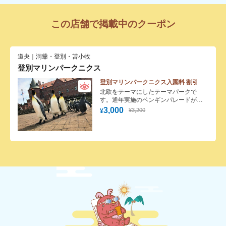
この店舗で掲載中のクーポン
道央｜洞爺・登別・苫小牧
登別マリンパークニクス
登別マリンパークニクス入園料 割引
北欧をテーマにしたテーマパークで
す。通年実施のペンギンパレードが人
気。
3,000
¥3,200
¥