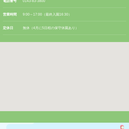
電話番号
0143-83-3800
営業時間
9:00～17:00（最終入園16:30）
定休日
無休（4月に5日程の保守休園あり）