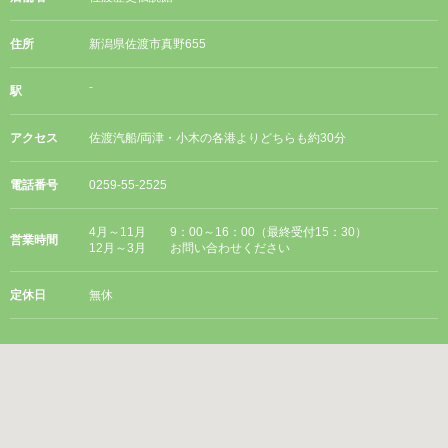
住所
新潟県佐渡市真野655
駅
⁻
アクセス
佐渡汽船/両津・小木の各港よりどちらも約30分
電話番号
0259-55-2525
4月～11月 9：00～16：00（最終受付15：30）
営業時間
12月～3月 お問い合わせください
定休日
無休