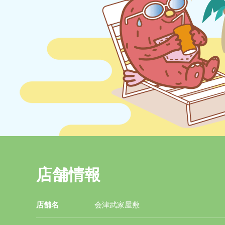
店舗情報
店舗名
会津武家屋敷