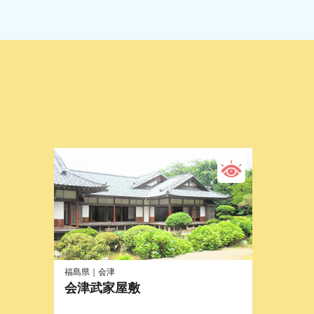
福島県｜会津
会津武家屋敷