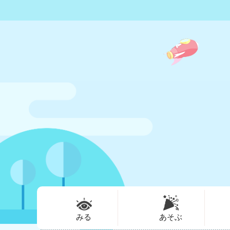
みる
あそぶ