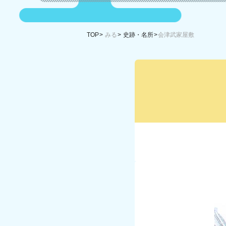
TOP
みる
史跡・名所
会津武家屋敷